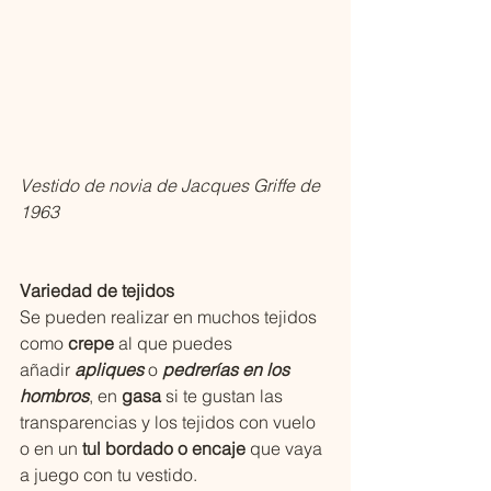
Vestido de novia de Jacques Griffe de 
1963
Variedad de tejidos
Se pueden realizar en muchos tejidos 
como 
crepe
 al que puedes 
añadir 
apliques
 o 
pedrerías en los 
hombros
, en 
gasa
 si te gustan las 
transparencias y los tejidos con vuelo 
o en un 
tul bordado
o
encaje
 que vaya 
a juego con tu vestido.