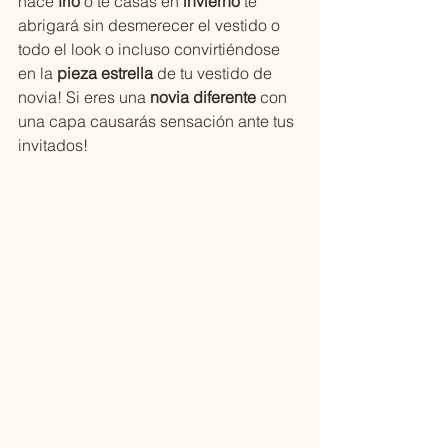
hace 
frío
 o te casas en 
invierno
 te 
abrigará sin desmerecer el vestido o 
todo el look o incluso convirtiéndose 
en la 
pieza estrella 
de tu vestido de 
novia! Si eres una 
novia diferente 
con 
una capa causarás sensación ante tus 
invitados!